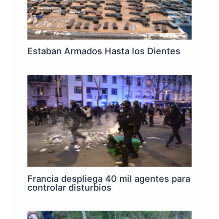
Estaban Armados Hasta los Dientes
Francia despliega 40 mil agentes para
controlar disturbios