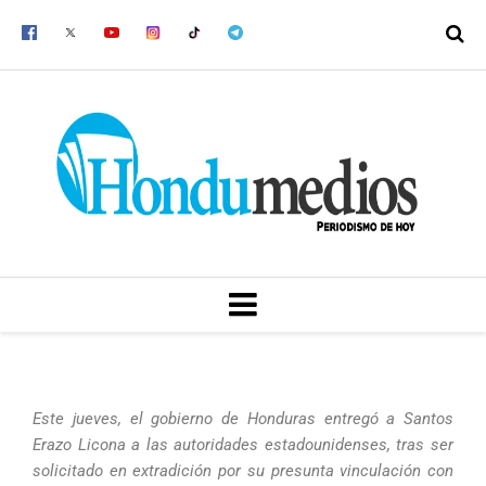
Ir
al
contenido
MENU
Este jueves, el gobierno de Honduras entregó a Santos
Erazo Licona a las autoridades estadounidenses, tras ser
solicitado en extradición por su presunta vinculación con