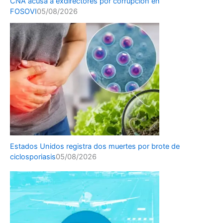
CNA acusa a exdirectores por corrupción en
FOSOVI
05/08/2026
Estados Unidos registra dos muertes por brote de
ciclosporiasis
05/08/2026