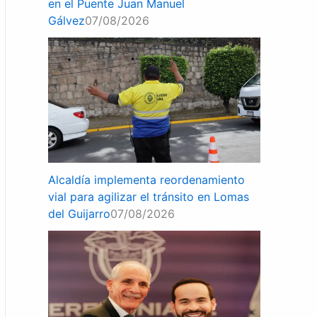
en el Puente Juan Manuel
Gálvez
07/08/2026
Alcaldía implementa reordenamiento
vial para agilizar el tránsito en Lomas
del Guijarro
07/08/2026