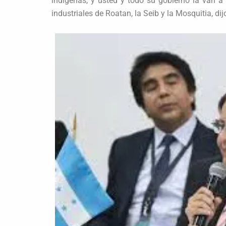
indígenas, y usted y todo su gobierno la van a
industriales de Roatan, la Seib y la Mosquitia, di