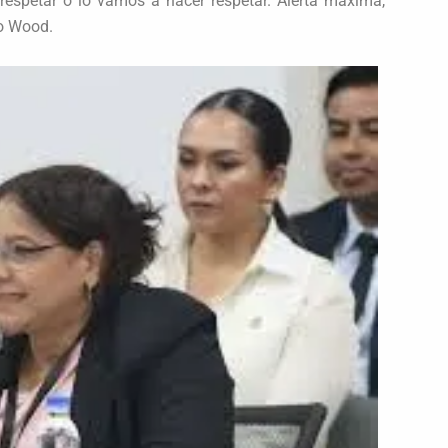
 respetar o lo vamos a hacer respetar. Alerta máxima,
jo Wood.