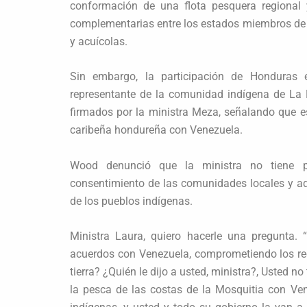
conformación de una flota pesquera regional 
complementarias entre los estados miembros de 
y acuícolas.
Sin embargo, la participación de Honduras 
representante de la comunidad indígena de La 
firmados por la ministra Meza, señalando que 
caribeña hondureña con Venezuela.
Wood denunció que la ministra no tiene p
consentimiento de las comunidades locales y ad
de los pueblos indígenas.
Ministra Laura, quiero hacerle una pregunta. 
acuerdos con Venezuela, comprometiendo los re
tierra? ¿Quién le dijo a usted, ministra?, Usted n
la pesca de las costas de la Mosquitia con Ven