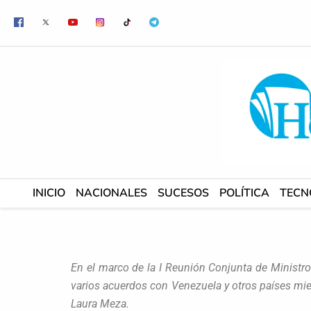
Ir
al
contenido
INICIO
NACIONALES
SUCESOS
POLÍTICA
TECN
En el marco de la I Reunión Conjunta de Ministr
varios acuerdos con Venezuela y otros países miem
Laura Meza.