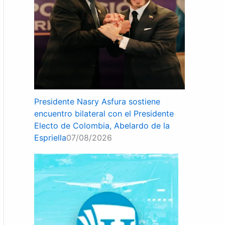
Presidente Nasry Asfura sostiene
encuentro bilateral con el Presidente
Electo de Colombia, Abelardo de la
Espriella
07/08/2026