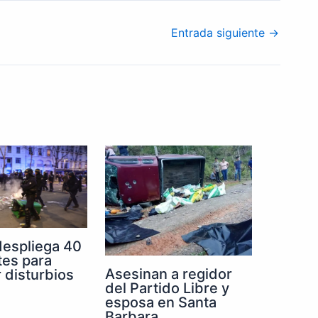
Entrada siguiente
→
despliega 40
tes para
Asesinan a regidor
r disturbios
del Partido Libre y
esposa en Santa
Barbara