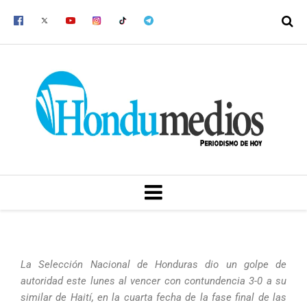
Ir
al
contenido
MENU
La Selección Nacional de Honduras dio un golpe de
autoridad este lunes al vencer con contundencia 3-0 a su
similar de Haití, en la cuarta fecha de la fase final de las