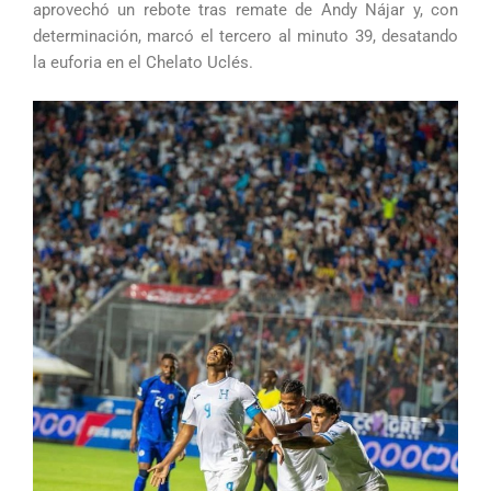
aprovechó un rebote tras remate de Andy Nájar y, con
determinación, marcó el tercero al minuto 39, desatando
la euforia en el Chelato Uclés.