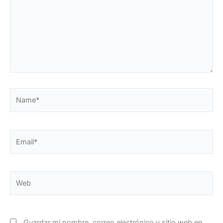
Name*
Email*
Web
Guardar mi nombre, correo electrónico y sitio web en