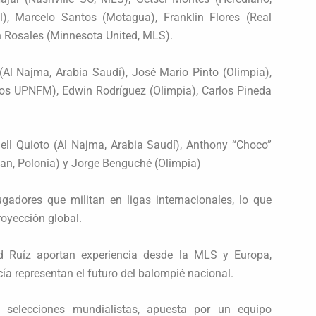
al), Marcelo Santos (Motagua), Franklin Flores (Real
 Rosales (Minnesota United, MLS).
 (Al Najma, Arabia Saudí), José Mario Pinto (Olimpia),
bos UPNFM), Edwin Rodríguez (Olimpia), Carlos Pineda
mell Quioto (Al Najma, Arabia Saudí), Anthony “Choco”
an, Polonia) y Jorge Benguché (Olimpia)
gadores que militan en ligas internacionales, lo que
royección global.
 Ruíz aportan experiencia desde la MLS y Europa,
ía representan el futuro del balompié nacional.
 selecciones mundialistas, apuesta por un equipo