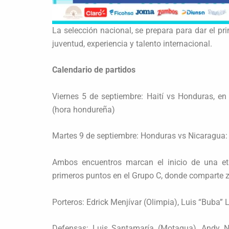
La selección nacional, se prepara para dar el p
juventud, experiencia y talento internacional.
Calendario de partidos
Viernes 5 de septiembre: Haití vs Honduras, en
(hora hondureña)
Martes 9 de septiembre: Honduras vs Nicaragua:
Ambos encuentros marcan el inicio de una eta
primeros puntos en el Grupo C, donde comparte z
Porteros: Edrick Menjívar (Olimpia), Luis “Buba”
Defensas: Luis Santamaría (Motagua), Andy Ná