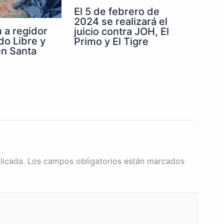
El 5 de febrero de
2024 se realizará el
 a regidor
juicio contra JOH, El
do Libre y
Primo y El Tigre
n Santa
licada.
Los campos obligatorios están marcados