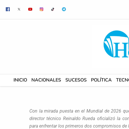
Ir
al
contenido
INICIO
NACIONALES
SUCESOS
POLÍTICA
TECN
Con la mirada puesta en el Mundial de 2026 que
director técnico Reinaldo Rueda oficializó la co
para enfrentar los primeros dos compromisos de la