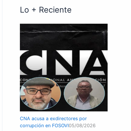
Lo + Reciente
CNA acusa a exdirectores por
corrupción en FOSOVI
05/08/2026