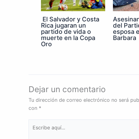
El Salvador y Costa
Asesinan
Rica jugaran un
del Parti
partido de vida o
esposa e
muerte en la Copa
Barbara
Oro
Dejar un comentario
Tu dirección de correo electrónico no será pub
con
*
Escribe
aquí...