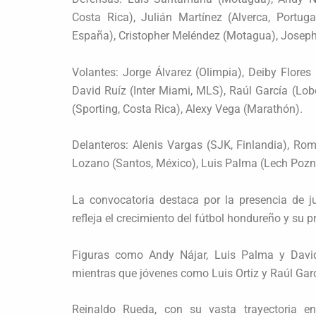
Costa Rica), Julián Martínez (Alverca, Portug
España), Cristopher Meléndez (Motagua), Joseph
Volantes: Jorge Álvarez (Olimpia), Deiby Flores
David Ruíz (Inter Miami, MLS), Raúl García (Lo
(Sporting, Costa Rica), Alexy Vega (Marathón).
Delanteros: Alenis Vargas (SJK, Finlandia), Ro
Lozano (Santos, México), Luis Palma (Lech Pozn
La convocatoria destaca por la presencia de ju
refleja el crecimiento del fútbol hondureño y su p
Figuras como Andy Nájar, Luis Palma y David
mientras que jóvenes como Luis Ortiz y Raúl Garc
Reinaldo Rueda, con su vasta trayectoria en