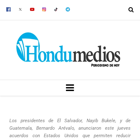
Ir
al
contenido
MENU
Los presidentes de El Salvador, Nayib Bukele, y de
Guatemala, Bernardo Arévalo, anunciaron este jueves
acuerdos con Estados Unidos que permiten reducir