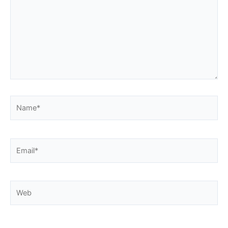
Name*
Email*
Web