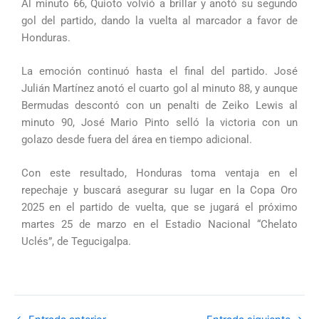
Al minuto 66, Quioto volvió a brillar y anotó su segundo
gol del partido, dando la vuelta al marcador a favor de
Honduras.
La emoción continuó hasta el final del partido. José
Julián Martínez anotó el cuarto gol al minuto 88, y aunque
Bermudas descontó con un penalti de Zeiko Lewis al
minuto 90, José Mario Pinto selló la victoria con un
golazo desde fuera del área en tiempo adicional.
Con este resultado, Honduras toma ventaja en el
repechaje y buscará asegurar su lugar en la Copa Oro
2025 en el partido de vuelta, que se jugará el próximo
martes 25 de marzo en el Estadio Nacional “Chelato
Uclés”, de Tegucigalpa.