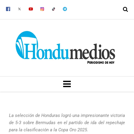
Ir
al
contenido
MENU
La selección de Honduras logró una impresionante victoria
de 5-3 sobre Bermudas en el partido de ida del repechaje
para la clasificación a la Copa Oro 2025.