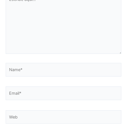
aquí...
Name*
Email*
Web