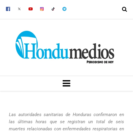
Ir
al
contenido
MENU
Las autoridades sanitarias de Honduras confirmaron en
las últimas horas que se registran un total de seis
muertes relacionadas con enfermedades respiratorias en