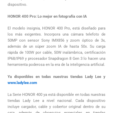
dispositivo.
HONOR 400 Pro: Lo mejor en fotografía con IA
El modelo insignia, HONOR 400 Pro, está diseñado para
los más exigentes. Incorpora una cámara telefoto de
50MP con sensor Sony IMX856 y zoom óptico de 3x,
además de un súper zoom IA de hasta 50x. Su carga
rápida de 100W por cable, 50W inalámbrica, certificación
IP68/IP69 y procesador Snapdragon 8 Gen 3 lo hacen una
herramienta poderosa en la era de la inteligencia artificial.
Ya disponibles en todas nuestras tiendas Lady Lee y
www.ladylee.com
La Serie HONOR 400 ya está disponible en todas nuestras
tiendas Lady Lee a nivel nacional. Cada dispositivo
incluye cargador, cable y cobertor original dentro de su
caja, además de obsequios especiales en tiendas