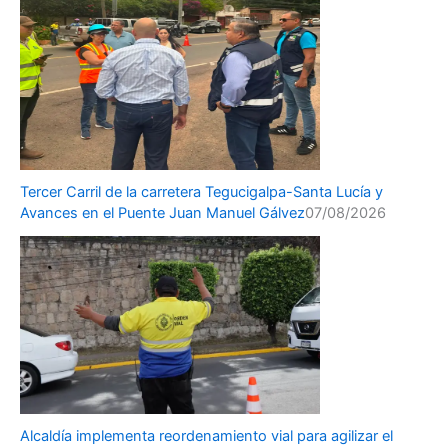
Tercer Carril de la carretera Tegucigalpa-Santa Lucía y
Avances en el Puente Juan Manuel Gálvez
07/08/2026
Alcaldía implementa reordenamiento vial para agilizar el