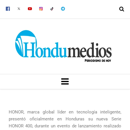
Ir
al
contenido
MENU
HONOR, marca global líder en tecnología inteligente,
presentó oficialmente en Honduras su nueva Serie
HONOR 400, durante un evento de lanzamiento realizado