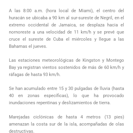
A las 8:00 a.m. (hora local de Miami), el centro del
huracán se ubicaba a 90 km al sur-sureste de Negril, en el
extremo occidental de Jamaica, se desplaza hacia el
nornoreste a una velocidad de 11 km/h y se prevé que
cruce el sureste de Cuba el miércoles y llegue a las
Bahamas el jueves.
Las estaciones meteorológicas de Kingston y Montego
Bay ya registran vientos sostenidos de más de 60 km/h y
ráfagas de hasta 93 km/h.
Se han acumulado entre 15 y 30 pulgadas de lluvia (hasta
40 en zonas específicas), lo que ha provocado
inundaciones repentinas y deslizamientos de tierra.
Marejadas ciclónicas de hasta 4 metros (13 pies)
amenazan la costa sur de la isla, acompañadas de olas
destructivas.