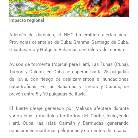
Impacto regional
Además de Jamaica, el NHC ha emitido alertas para:
Provincias orientales de Cuba: Granma, Santiago de Cuba,
Guantánamo y Holguín. Bahamas centrales y del sureste.
Avisos de tormenta tropical para Haití, Las Tunas (Cuba),
Turcos y Caicos, en Cuba se esperan hasta 25 pulgadas
de lluvia, con riesgo de deslizamientos e inundaciones
catastróficas. En las Bahamas y Turcos y Caicos, se
prevén entre 5 y 10 pulgadas de lluvia.
El fuerte oleaje generado por Melissa afectará durante
varios días a múltiples territorios del Caribe, incluyendo
Haití, Cuba, las Islas Caimán y Bermudas, generando
condiciones marítimas peligrosas y corrientes de resaca.