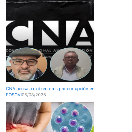
CNA acusa a exdirectores por corrupción en
FOSOVI
05/08/2026