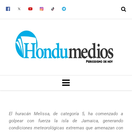
Ir
al
contenido
MENU
El huracán Melissa, de categoría 5, ha comenzado a
golpear con fuerza la isla de Jamaica, generando
condiciones meteorológicas extremas que amenazan con