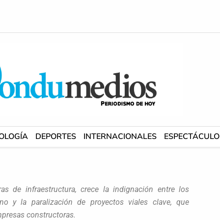
OLOGÍA
DEPORTES
INTERNACIONALES
ESPECTÁCULO
s de infraestructura, crece la indignación entre los
no y la paralización de proyectos viales clave, que
mpresas constructoras.