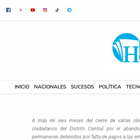
Ir
al
contenido
INICIO
NACIONALES
SUCESOS
POLÍTICA
TECN
A más de seis meses del cierre de varias obra
ciudadanos del Distrito Central por el abando
permanecen detenidos por falta de pagos a las e