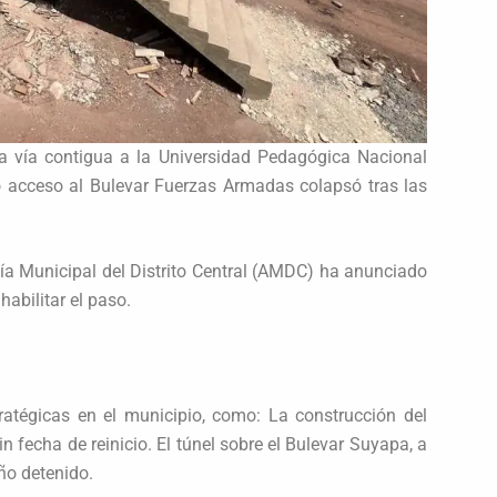
a vía contigua a la Universidad Pedagógica Nacional
o acceso al Bulevar Fuerzas Armadas colapsó tras las
día Municipal del Distrito Central (AMDC) ha anunciado
abilitar el paso.
ratégicas en el municipio, como: La construcción del
n fecha de reinicio. El túnel sobre el Bulevar Suyapa, a
ño detenido.