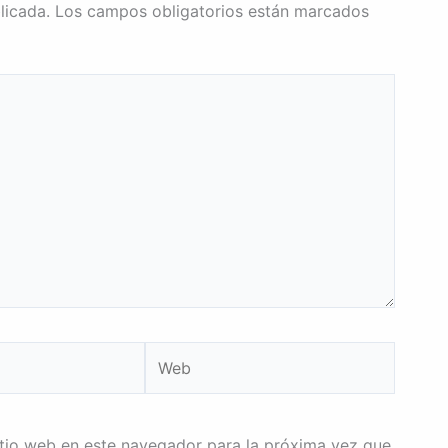
licada.
Los campos obligatorios están marcados
Web
itio web en este navegador para la próxima vez que