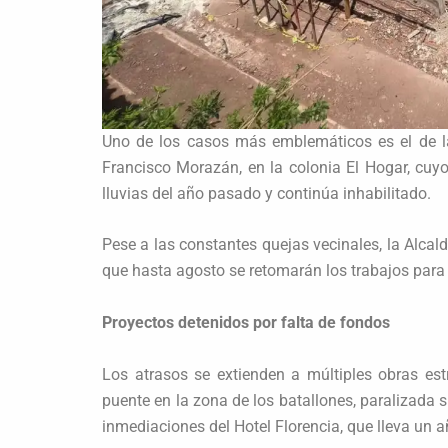
Uno de los casos más emblemáticos es el de l
Francisco Morazán, en la colonia El Hogar, cuy
lluvias del año pasado y continúa inhabilitado.
Pese a las constantes quejas vecinales, la Alcal
que hasta agosto se retomarán los trabajos para h
Proyectos detenidos por falta de fondos
Los atrasos se extienden a múltiples obras est
puente en la zona de los batallones, paralizada si
inmediaciones del Hotel Florencia, que lleva un a