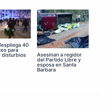
despliega 40
tes para
Asesinan a regidor
r disturbios
del Partido Libre y
esposa en Santa
Barbara