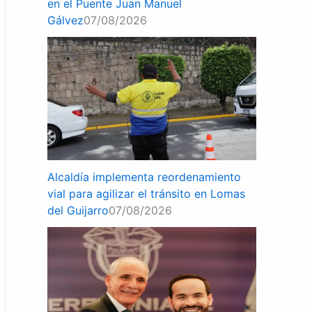
en el Puente Juan Manuel
Gálvez
07/08/2026
Alcaldía implementa reordenamiento
vial para agilizar el tránsito en Lomas
del Guijarro
07/08/2026