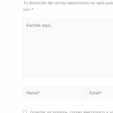
Tu dirección de correo electrónico no será pub
con
*
Escribe
aquí...
Name*
Email*
Guardar mi nombre, correo electrónico y s