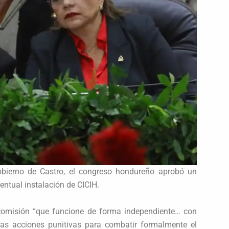
obierno de Castro, el congreso hondureño aprobó un
entual instalación de CICIH.
 comisión “que funcione de forma independiente… con
y las acciones punitivas para combatir formalmente el