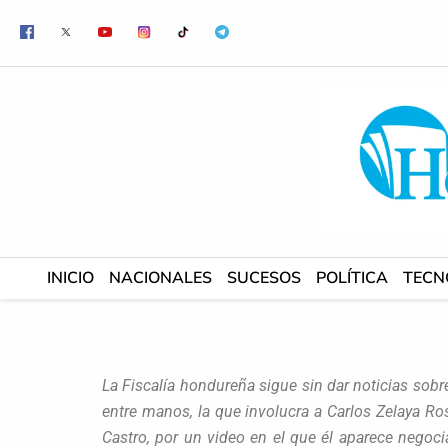
Ir
al
contenido
INICIO
NACIONALES
SUCESOS
POLÍTICA
TECN
La Fiscalía hondureña sigue sin dar noticias sob
entre manos, la que involucra a Carlos Zelaya Ro
Castro, por un video en el que él aparece negoc