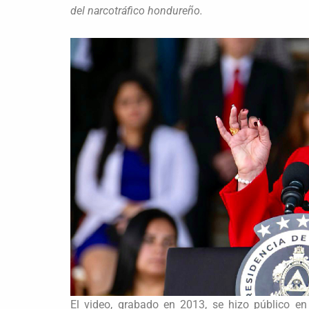
del narcotráfico hondureño.
El video, grabado en 2013, se hizo público e