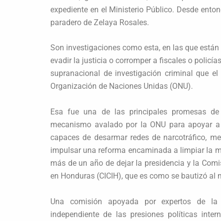
expediente en el Ministerio Público. Desde ento
paradero de Zelaya Rosales.
Son investigaciones como esta, en las que están 
evadir la justicia o corromper a fiscales o policí
supranacional de investigación criminal que e
Organización de Naciones Unidas (ONU).
Esa fue una de las principales promesas de
mecanismo avalado por la ONU para apoyar a la
capaces de desarmar redes de narcotráfico, met
impulsar una reforma encaminada a limpiar la m
más de un año de dejar la presidencia y la Comi
en Honduras (CICIH), que es como se bautizó al 
Una comisión apoyada por expertos de la O
independiente de las presiones políticas inte