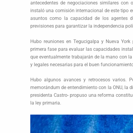
antecedentes de negociaciones similares con 
instaló una comisión internacional de este tipo
asuntos como la capacidad de los agentes de 
previsiones para garantizar la independencia pol
Hubo reuniones en Tegucigalpa y Nueva York p
primera fase para evaluar las capacidades insta
que eventualmente trabajarán de la mano con la c
y legales necesarias para el buen funcionamiento
Hubo algunos avances y retrocesos varios. P
memorándum de entendimiento con la ONU, la dipu
presidenta Castro- propuso una reforma constituc
la ley primaria.