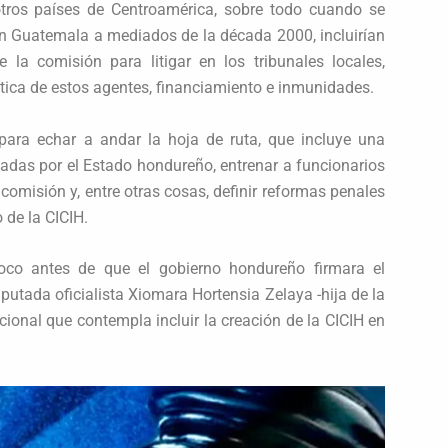
otros países de Centroamérica, sobre todo cuando se
 en Guatemala a mediados de la década 2000, incluirían
la comisión para litigar en los tribunales locales,
ítica de estos agentes, financiamiento e inmunidades.
ara echar a andar la hoja de ruta, que incluye una
ladas por el Estado hondureño, entrenar a funcionarios
omisión y, entre otras cosas, definir reformas penales
 de la CICIH.
oco antes de que el gobierno hondureño firmara el
tada oficialista Xiomara Hortensia Zelaya -hija de la
ional que contempla incluir la creación de la CICIH en