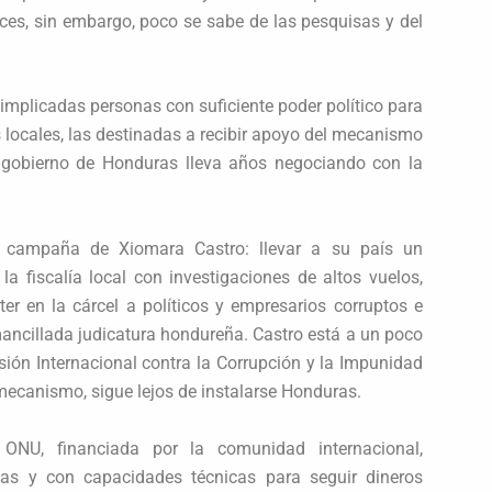
nces, sin embargo, poco se sabe de las pesquisas y del
implicadas personas con suficiente poder político para
as locales, las destinadas a recibir apoyo del mecanismo
l gobierno de Honduras lleva años negociando con la
 campaña de Xiomara Castro: llevar a su país un
 fiscalía local con investigaciones de altos vuelos,
er en la cárcel a políticos y empresarios corruptos e
ancillada judicatura hondureña. Castro está a un poco
sión Internacional contra la Corrupción y la Impunidad
mecanismo, sigue lejos de instalarse Honduras.
NU, financiada por la comunidad internacional,
rnas y con capacidades técnicas para seguir dineros