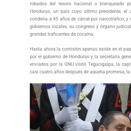
robados del tesoro nacional o blanqueado por
Honduras, un país cuyo último presidente, el
condena a 45 años de cárcel por narcotráfico, y 
gobiernos locales, su congreso y órgano judicia
grandes traficantes de cocaína.
Hasta ahora la comisión apenas existe en el pa
por el gobierno de Honduras y la secretaría gen
enviados por la ONU visitó Tegucigalpa, la capi
casi cuatro años después de aquella promesa, la