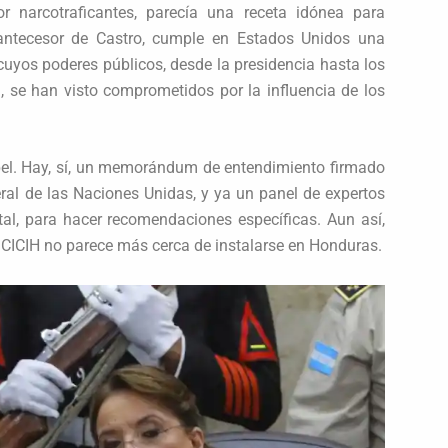
 narcotraficantes, parecía una receta idónea para
 antecesor de Castro, cumple en Estados Unidos una
cuyos poderes públicos, desde la presidencia hasta los
l, se han visto comprometidos por la influencia de los
pel. Hay, sí, un memorándum de entendimiento firmado
eral de las Naciones Unidas, y ya un panel de expertos
tal, para hacer recomendaciones específicas. Aun así,
 CICIH no parece más cerca de instalarse en Honduras.