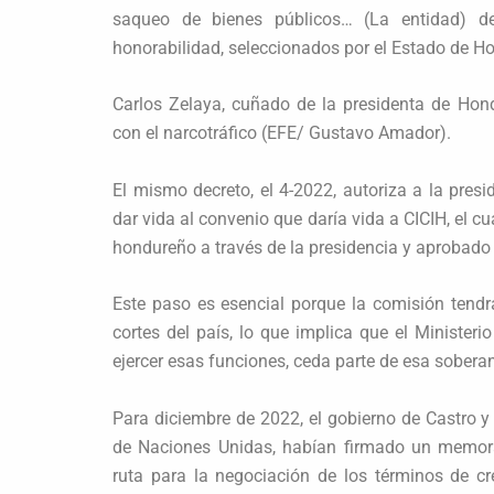
saqueo de bienes públicos… (La entidad) deb
honorabilidad, seleccionados por el Estado de H
Carlos Zelaya, cuñado de la presidenta de Hon
con el narcotráfico (EFE/ Gustavo Amador).
El mismo decreto, el 4-2022, autoriza a la pres
dar vida al convenio que daría vida a CICIH, el c
hondureño a través de la presidencia y aprobado
Este paso es esencial porque la comisión tendrá
cortes del país, lo que implica que el Ministeri
ejercer esas funciones, ceda parte de esa soberan
Para diciembre de 2022, el gobierno de Castro y 
de Naciones Unidas, habían firmado un memor
ruta para la negociación de los términos de cr