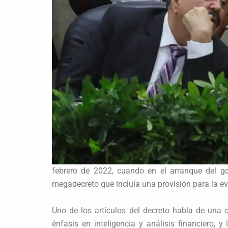
febrero de 2022, cuando en el arranque del g
megadecreto que incluía una provisión para la ev
Uno de los artículos del decreto habla de una
énfasis en inteligencia y análisis financiero, 