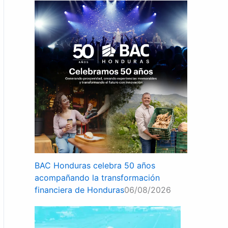
BAC Honduras celebra 50 años
acompañando la transformación
financiera de Honduras
06/08/2026