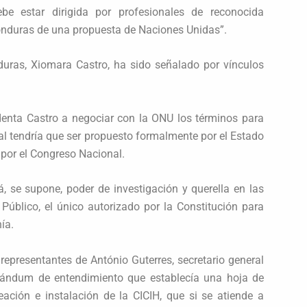
e estar dirigida por profesionales de reconocida
onduras de una propuesta de Naciones Unidas”.
duras, Xiomara Castro, ha sido señalado por vínculos
identa Castro a negociar con la ONU los términos para
ual tendría que ser propuesto formalmente por el Estado
 por el Congreso Nacional.
, se supone, poder de investigación y querella en las
o Público, el único autorizado por la Constitución para
ía.
representantes de António Guterres, secretario general
ándum de entendimiento que establecía una hoja de
eación e instalación de la CICIH, que si se atiende a