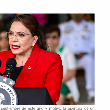
n septiembre de este año y motivó la apertura de un