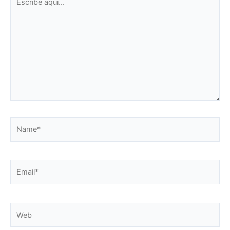
aquí...
Name*
Email*
Web