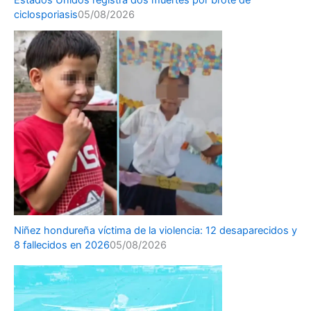
Estados Unidos registra dos muertes por brote de
ciclosporiasis
05/08/2026
Niñez hondureña víctima de la violencia: 12 desaparecidos y
8 fallecidos en 2026
05/08/2026