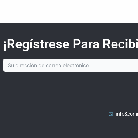
¡Regístrese Para Recibi
info&com