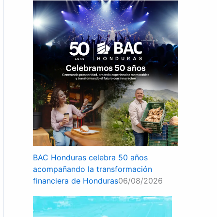
BAC Honduras celebra 50 años
acompañando la transformación
financiera de Honduras
06/08/2026