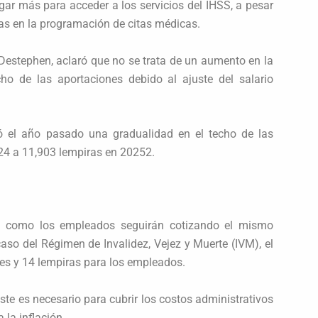
agar más para acceder a los servicios del IHSS, a pesar
as en la programación de citas médicas.
 Destephen, aclaró que no se trata de un aumento en la
cho de las aportaciones debido al ajuste del salario
 el año pasado una gradualidad en el techo de las
24 a 11,903 lempiras en 20252.
es como los empleados seguirán cotizando el mismo
caso del Régimen de Invalidez, Vejez y Muerte (IVM), el
es y 14 lempiras para los empleados.
te es necesario para cubrir los costos administrativos
la inflación.