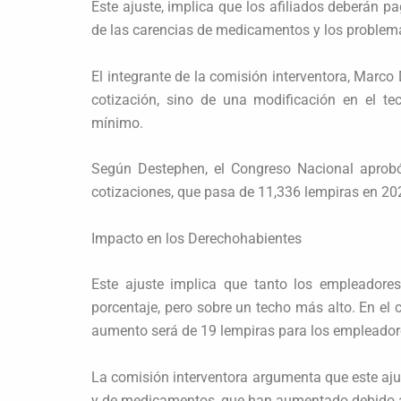
Este ajuste, implica que los afiliados deberán p
de las carencias de medicamentos y los problem
El integrante de la comisión interventora, Marco
cotización, sino de una modificación en el te
mínimo.
Según Destephen, el Congreso Nacional aprobó
cotizaciones, que pasa de 11,336 lempiras en 20
Impacto en los Derechohabientes
Este ajuste implica que tanto los empleador
porcentaje, pero sobre un techo más alto. En el 
aumento será de 19 lempiras para los empleador
La comisión interventora argumenta que este ajus
y de medicamentos, que han aumentado debido a 