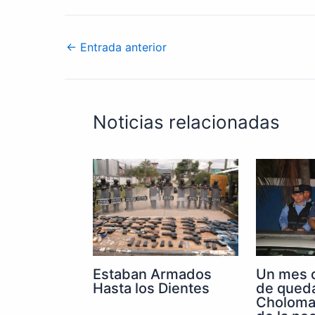
←
Entrada anterior
Noticias relacionadas
Un mes 
Estaban Armados
de qued
Hasta los Dientes
Choloma 