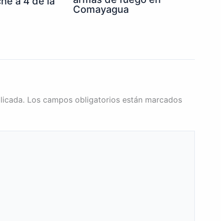
he a 4 de la
Comayagua
licada.
Los campos obligatorios están marcados