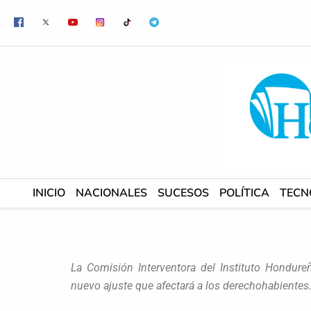
Ir
al
contenido
INICIO
NACIONALES
SUCESOS
POLÍTICA
TECN
La Comisión Interventora del Instituto Hondureñ
nuevo ajuste que afectará a los derechohabientes