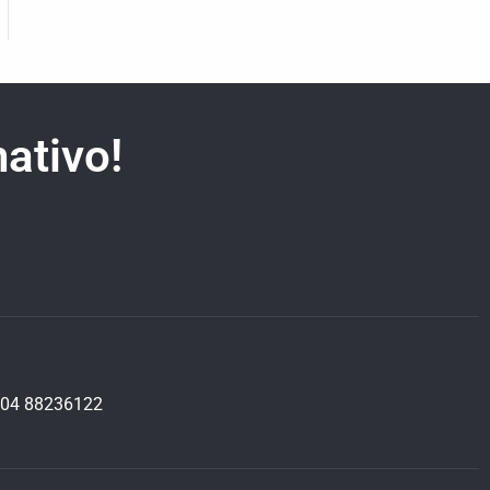
ativo!
04 88236122