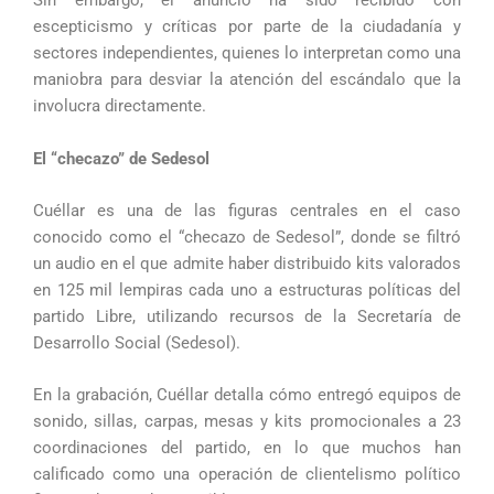
Sin embargo, el anuncio ha sido recibido con
escepticismo y críticas por parte de la ciudadanía y
sectores independientes, quienes lo interpretan como una
maniobra para desviar la atención del escándalo que la
involucra directamente.
El “checazo” de Sedesol
Cuéllar es una de las figuras centrales en el caso
conocido como el “checazo de Sedesol”, donde se filtró
un audio en el que admite haber distribuido kits valorados
en 125 mil lempiras cada uno a estructuras políticas del
partido Libre, utilizando recursos de la Secretaría de
Desarrollo Social (Sedesol).
En la grabación, Cuéllar detalla cómo entregó equipos de
sonido, sillas, carpas, mesas y kits promocionales a 23
coordinaciones del partido, en lo que muchos han
calificado como una operación de clientelismo político