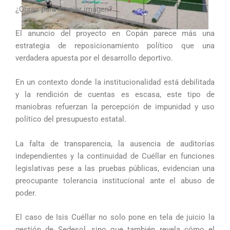
¿Obras para limpiar imagen?
El anuncio del proyecto en Copán parece más una
estrategia de reposicionamiento político que una
verdadera apuesta por el desarrollo deportivo.
En un contexto donde la institucionalidad está debilitada
y la rendición de cuentas es escasa, este tipo de
maniobras refuerzan la percepción de impunidad y uso
político del presupuesto estatal.
La falta de transparencia, la ausencia de auditorías
independientes y la continuidad de Cuéllar en funciones
legislativas pese a las pruebas públicas, evidencian una
preocupante tolerancia institucional ante el abuso de
poder.
El caso de Isis Cuéllar no solo pone en tela de juicio la
gestión de Sedesol, sino que también revela cómo el