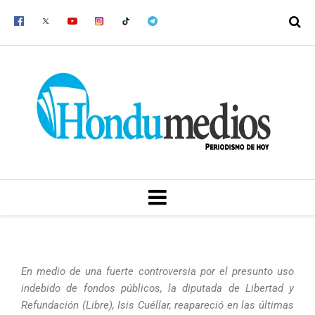
Ir
al
contenido
MENU
En medio de una fuerte controversia por el presunto uso
indebido de fondos públicos, la diputada de Libertad y
Refundación (Libre), Isis Cuéllar, reapareció en las últimas