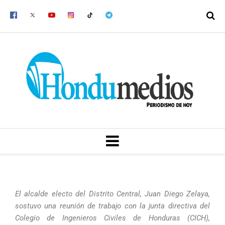
Ir
al
contenido
MENU
El alcalde electo del Distrito Central, Juan Diego Zelaya,
sostuvo una reunión de trabajo con la junta directiva del
Colegio de Ingenieros Civiles de Honduras (CICH),