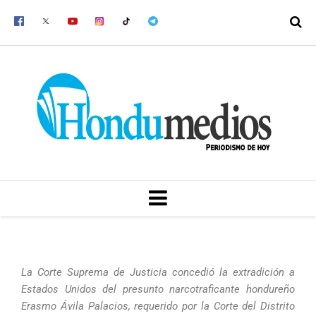
Ir
al
contenido
MENU
La Corte Suprema de Justicia concedió la extradición a
Estados Unidos del presunto narcotraficante hondureño
Erasmo Ávila Palacios, requerido por la Corte del Distrito