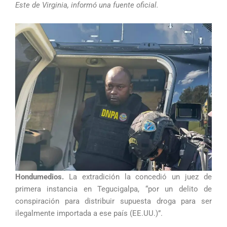
Este de Virginia, informó una fuente oficial.
Hondumedios.
La extradición la concedió un juez de
primera instancia en Tegucigalpa, “por un delito de
conspiración para distribuir supuesta droga para ser
ilegalmente importada a ese país (EE.UU.)”.