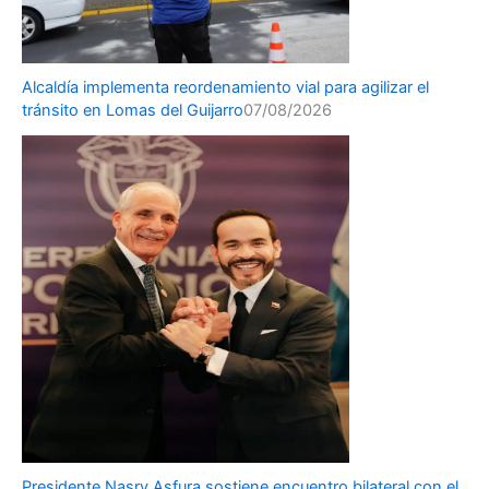
Alcaldía implementa reordenamiento vial para agilizar el
tránsito en Lomas del Guijarro
07/08/2026
Presidente Nasry Asfura sostiene encuentro bilateral con el