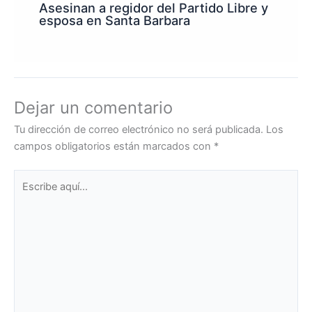
Asesinan a regidor del Partido Libre y
esposa en Santa Barbara
Dejar un comentario
Tu dirección de correo electrónico no será publicada.
Los
campos obligatorios están marcados con
*
Escribe
aquí...