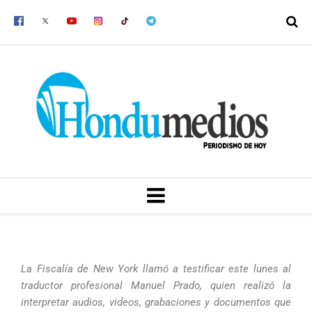
Ir
al
contenido
MENU
La Fiscalía de New York llamó a testificar este lunes al
traductor profesional Manuel Prado, quien realizó la
interpretar audios, videos, grabaciones y documentos que