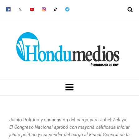
Ir
al
contenido
MENU
Juicio Político y suspensión del cargo para Johel Zelaya
El Congreso Nacional aprobó con mayoría calificada iniciar
juicio político y suspender del cargo al Fiscal General de la