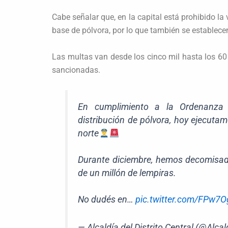
Cabe señalar que, en la capital está prohibido l
base de pólvora, por lo que también se establec
Las multas van desde los cinco mil hasta los 6
sancionadas.
En cumplimiento a la Ordenanza 
distribución de pólvora, hoy ejecutam
norte
Durante diciembre, hemos decomisad
de un millón de lempiras.
No dudés en…
pic.twitter.com/FPw7
— Alcaldía del Distrito Central (@Alc