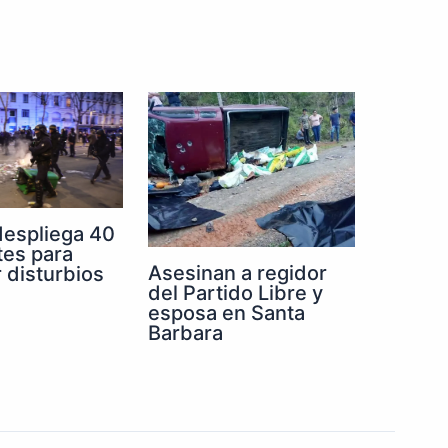
despliega 40
tes para
Asesinan a regidor
r disturbios
del Partido Libre y
esposa en Santa
Barbara