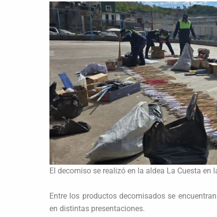
El decomiso se realizó en la aldea La Cuesta en la
Entre los productos decomisados se encuentran 
en distintas presentaciones.