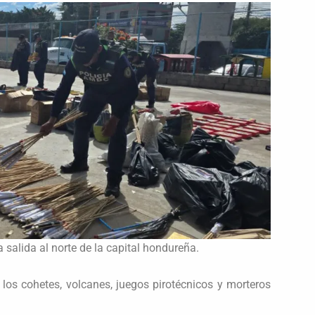
 salida al norte de la capital hondureña.
los cohetes, volcanes, juegos pirotécnicos y morteros