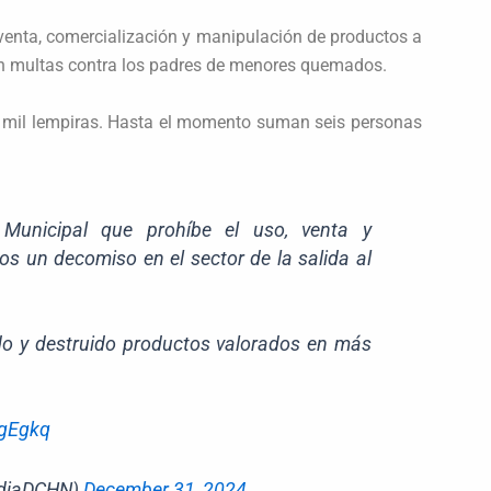
a venta, comercialización y manipulación de productos a
en multas contra los padres de menores quemados.
0 mil lempiras. Hasta el momento suman seis personas
Municipal que prohíbe el uso, venta y
os un decomiso en el sector de la salida al
o y destruido productos valorados en más
OgEgkq
aldiaDCHN)
December 31, 2024