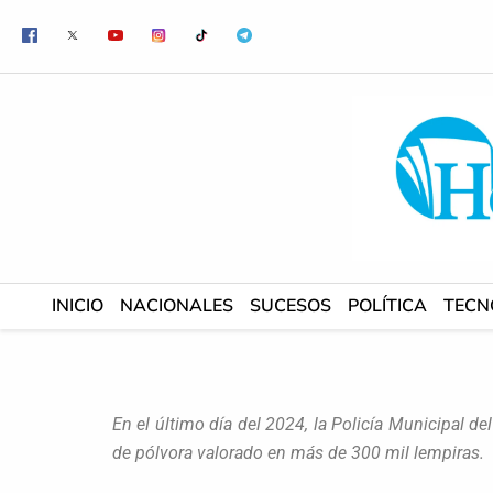
Ir
al
contenido
INICIO
NACIONALES
SUCESOS
POLÍTICA
TECN
En el último día del 2024, la Policía Municipal d
de pólvora valorado en más de 300 mil lempiras.