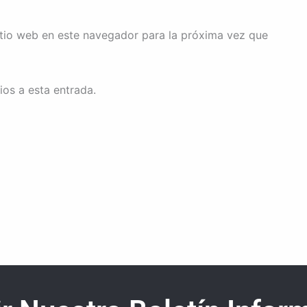
itio web en este navegador para la próxima vez que
ios a esta entrada.