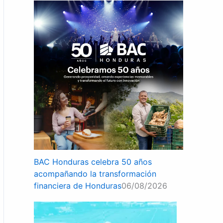
BAC Honduras celebra 50 años
acompañando la transformación
financiera de Honduras
06/08/2026