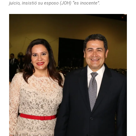
juicio, insistió su esposo (JOH) “es inocente”.