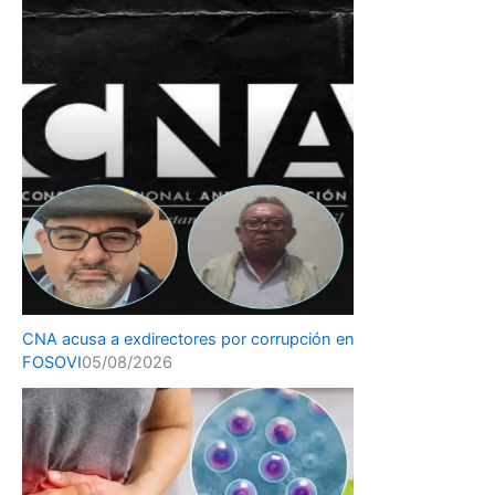
CNA acusa a exdirectores por corrupción en
FOSOVI
05/08/2026