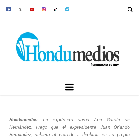
Ir
al
contenido
MENU
Hondumedios.
La exprimera dama Ana García de
Hernández, luego que el expresidente Juan Orlando
Hernández, subiera al estrado a declarar en su propio