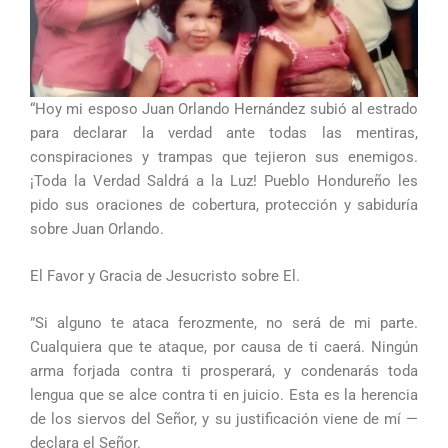
“Hoy mi esposo Juan Orlando Hernández subió al estrado
para declarar la verdad ante todas las mentiras,
conspiraciones y trampas que tejieron sus enemigos.
¡Toda la Verdad Saldrá a la Luz! Pueblo Hondureño les
pido sus oraciones de cobertura, protección y sabiduría
sobre Juan Orlando.
El Favor y Gracia de Jesucristo sobre El.
”Si alguno te ataca ferozmente, no será de mi parte.
Cualquiera que te ataque, por causa de ti caerá. Ningún
arma forjada contra ti prosperará, y condenarás toda
lengua que se alce contra ti en juicio. Esta es la herencia
de los siervos del Señor, y su justificación viene de mí —
declara el Señor.