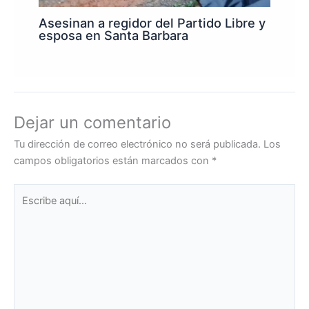
Asesinan a regidor del Partido Libre y
esposa en Santa Barbara
Dejar un comentario
Tu dirección de correo electrónico no será publicada.
Los
campos obligatorios están marcados con
*
Escribe
aquí...