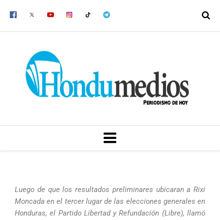
Ir
al
contenido
MENU
Luego de que los resultados preliminares ubicaran a Rixi
Moncada en el tercer lugar de las elecciones generales en
Honduras, el Partido Libertad y Refundación (Libre), llamó