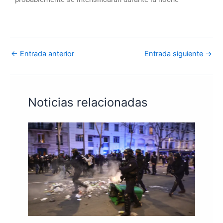
←
Entrada anterior
Entrada siguiente
→
Noticias relacionadas