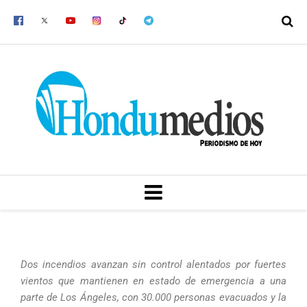
Ir
al
contenido
MENU
Dos incendios avanzan sin control alentados por fuertes
vientos que mantienen en estado de emergencia a una
parte de Los Ángeles, con 30.000 personas evacuados y la