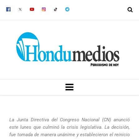
Ir
al
contenido
MENU
La Junta Directiva del Congreso Nacional (CN) anunció
este lunes que culminó la crisis legislativa. La decisión,
fue tomada de manera unánime y establecieron el reinicio