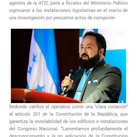
agentes de la ATIC, junto a fiscales del Ministerio Público
ingresaron a las instalaciones legislativas en el marco de
una investigación por presuntos actos de corrupción.
Redondo calificó el operativo como una “clara violación”
al artículo 201 de la Constitución de la República, que
garantiza la inviolabilidad de los edificios e instalaciones
del Congreso Nacional. “Lamentamos profundamente el
desconocimiento y la no aplicación de la Constitución