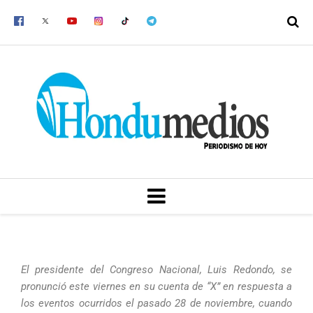
Ir
al
contenido
MENU
El presidente del Congreso Nacional, Luis Redondo, se
pronunció este viernes en su cuenta de “X” en respuesta a
los eventos ocurridos el pasado 28 de noviembre, cuando