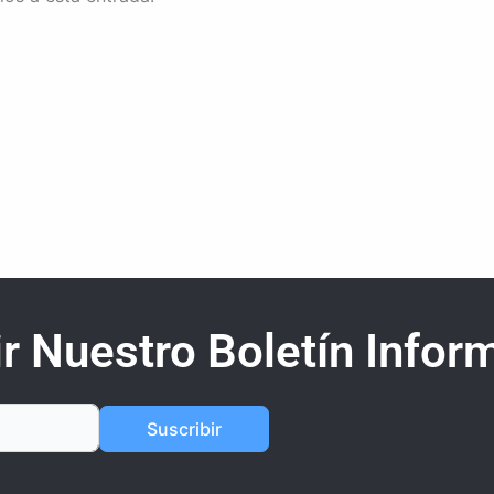
r Nuestro Boletín Inform
Suscribir