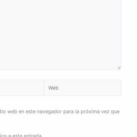
Web
itio web en este navegador para la próxima vez que
ios a esta entrada.