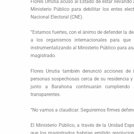
Flores Urrutia acusó al Estado de estar llevando
Ministerio Público para debilitar los entes ele
Nacional Electoral (CNE).
“Estamos fuertes, con el ánimo de defender la 
a los organismos internacionales para que 
instrumentalizando al Ministerio Público para asal
magistrado.
Flores Urrutia también denunció acciones de 
personas sospechosas cerca de su residencia y 
junto a Barahona continuarán cumpliendo c
transparentes.
“No vamos a claudicar. Seguiremos firmes defen
El Ministerio Público, a través de la Unidad Esp
que los magistrados habrían emitido resolucion