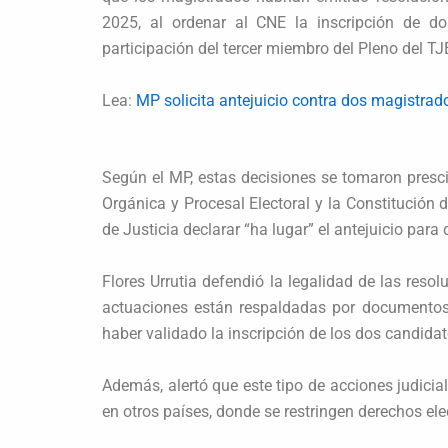
2025, al ordenar al CNE la inscripción de d
participación del tercer miembro del Pleno del TJ
Lea:
MP solicita antejuicio contra dos magistrado
Según el MP, estas decisiones se tomaron presci
Orgánica y Procesal Electoral y la Constitución d
de Justicia declarar “ha lugar” el antejuicio par
Flores Urrutia defendió la legalidad de las reso
actuaciones están respaldadas por documentos, 
haber validado la inscripción de los dos candidat
Además, alertó que este tipo de acciones judicia
en otros países, donde se restringen derechos ele