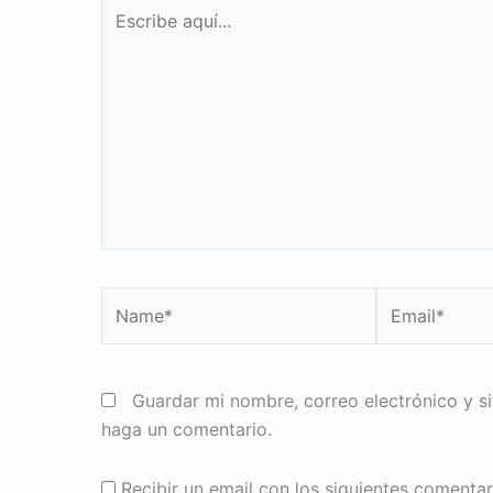
Escribe
aquí...
Name*
Email*
Guardar mi nombre, correo electrónico y s
haga un comentario.
Recibir un email con los siguientes comentar