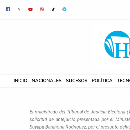
Ir
al
contenido
INICIO
NACIONALES
SUCESOS
POLÍTICA
TECN
El magistrado del Tribunal de Justicia Electoral (
solicitud de antejuicio presentada por el Minis
Suyapa Barahona Rodríguez, por el presunto delito 