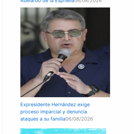
Abelardo de la Espriella
06/08/2026
Expresidente Hernández exige
proceso imparcial y denuncia
ataques a su familia
06/08/2026