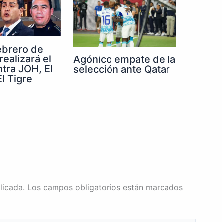
febrero de
realizará el
Agónico empate de la
ntra JOH, El
selección ante Qatar
l Tigre
licada.
Los campos obligatorios están marcados