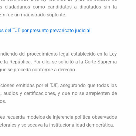
os ciudadanos como candidatos a diputados sin la
E ni de un magistrado suplente.
s del TJE por presunto prevaricato judicial
ndiendo del procedimiento legal establecido en la Ley
e la República. Por ello, se solicitó a la Corte Suprema
a que se proceda conforme a derecho.
luciones emitidas por el TJE, asegurando que todas las
audios y certificaciones, y que no se arrepienten de
os.
les recuerda modelos de injerencia política observados
ctorales y se socava la institucionalidad democrática.