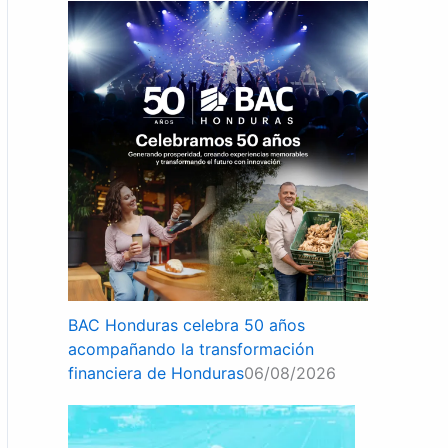
BAC Honduras celebra 50 años
acompañando la transformación
financiera de Honduras
06/08/2026