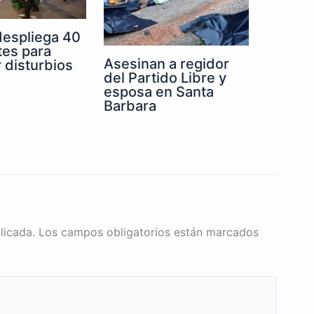
despliega 40
tes para
Asesinan a regidor
r disturbios
del Partido Libre y
esposa en Santa
Barbara
licada.
Los campos obligatorios están marcados