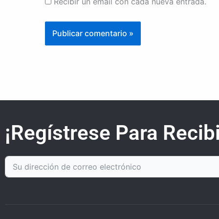
Recibir un email con cada nueva entrada.
¡Regístrese Para Recibi