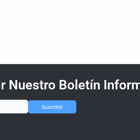
r Nuestro Boletín Inform
Suscribir