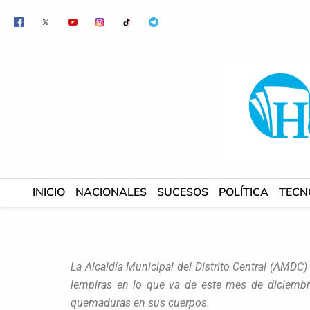
Ir
al
contenido
INICIO
NACIONALES
SUCESOS
POLÍTICA
TECN
La Alcaldía Municipal del Distrito Central (AMDC
lempiras en lo que va de este mes de diciemb
quemaduras en sus cuerpos.