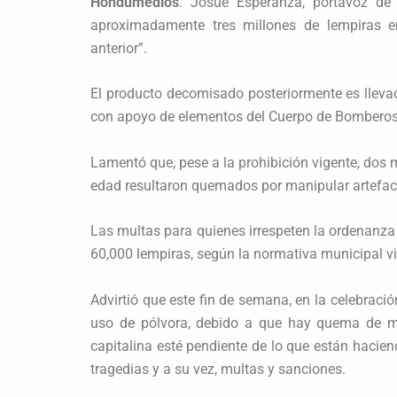
Hondumedios
. Josué Esperanza, portavoz de 
aproximadamente tres millones de lempiras e
anterior”.
El producto decomisado posteriormente es llevad
con apoyo de elementos del Cuerpo de Bomberos
Lamentó que, pese a la prohibición vigente, dos
edad resultaron quemados por manipular artefact
Las multas para quienes irrespeten la ordenanza
60,000 lempiras, según la normativa municipal vi
Advirtió que este fin de semana, en la celebraci
uso de pólvora, debido a que hay quema de mo
capitalina esté pendiente de lo que están hacie
tragedias y a su vez, multas y sanciones.