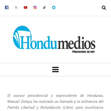
Ir
al
contenido
MENU
El asesor presidencial y expresidente de Honduras,
Manuel Zelaya, ha realizado un llamado a la militancia del
Partido Libertad y Refundación (Libre) para movilizarse