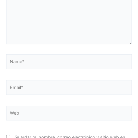
Name*
Email*
Web
Guardar mi nombre, correo electrónico y sitio web en