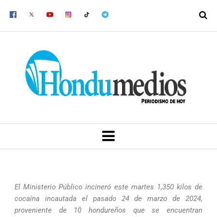
Ir
al
contenido
MENU
El Ministerio Público incineró este martes 1,350 kilos de
cocaína incautada el pasado 24 de marzo de 2024,
proveniente de 10 hondureños que se encuentran