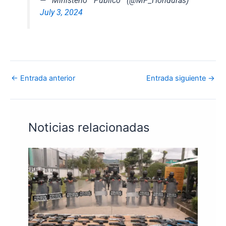
— Ministerio Público (@MP_Honduras)
July 3, 2024
←
Entrada anterior
Entrada siguiente
→
Noticias relacionadas