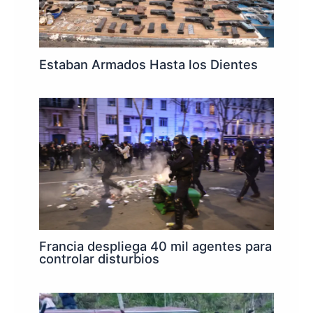
Estaban Armados Hasta los Dientes
Francia despliega 40 mil agentes para
controlar disturbios