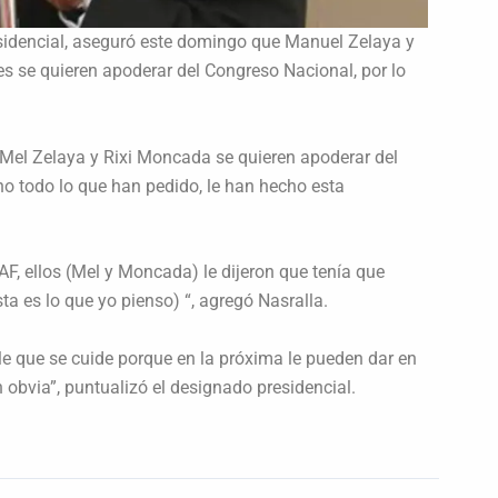
esidencial, aseguró este domingo que Manuel Zelaya y
s se quieren apoderar del Congreso Nacional, por lo
e Mel Zelaya y Rixi Moncada se quieren apoderar del
o todo lo que han pedido, le han hecho esta
F, ellos (Mel y Moncada) le dijeron que tenía que
ta es lo que yo pienso) “, agregó Nasralla.
e que se cuide porque en la próxima le pueden dar en
 obvia”, puntualizó el designado presidencial.