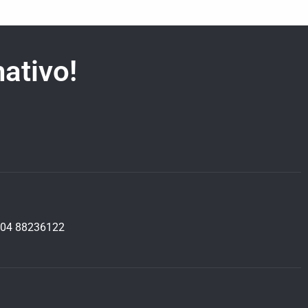
ativo!
04 88236122