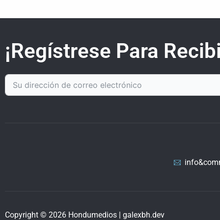
¡Regístrese Para Recibi
info&com
Copyright © 2026 Hondumedios | galexbh.dev