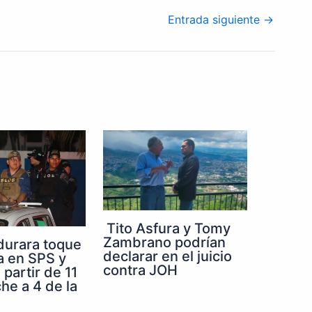
Entrada siguiente
→
Tito Asfura y Tomy
Zambrano podrían
durara toque
declarar en el juicio
a en SPS y
contra JOH
partir de 11
he a 4 de la