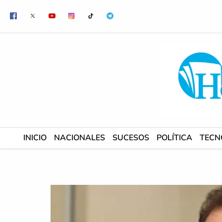
Ir
al
contenido
INICIO
NACIONALES
SUCESOS
POLÍTICA
TECN