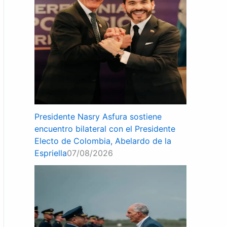
Presidente Nasry Asfura sostiene
encuentro bilateral con el Presidente
Electo de Colombia, Abelardo de la
Espriella
07/08/2026