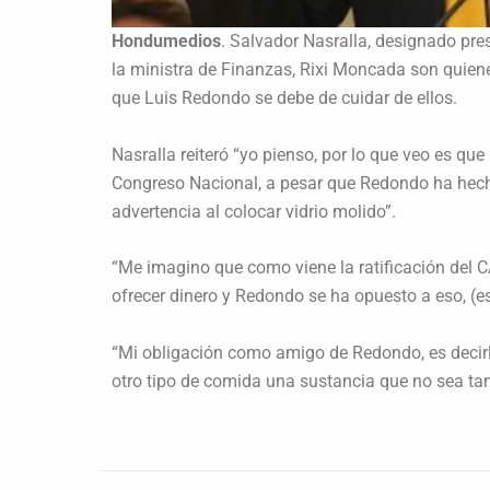
Hondumedios
. Salvador Nasralla, designado pr
la ministra de Finanzas, Rixi Moncada son quiene
que Luis Redondo se debe de cuidar de ellos.
Nasralla reiteró “yo pienso, por lo que veo es qu
Congreso Nacional, a pesar que Redondo ha hech
advertencia al colocar vidrio molido”.
“Me imagino que como viene la ratificación del CA
ofrecer dinero y Redondo se ha opuesto a eso, (es
“Mi obligación como amigo de Redondo, es decirl
otro tipo de comida una sustancia que no sea tan