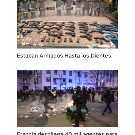
Estaban Armados Hasta los Dientes
Francia despliega 40 mil agentes para