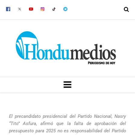
Ir
al
contenido
MENU
El precandidato presidencial del Partido Nacional, Nasry
“Tito” Asfura, afirmó que la falta de aprobación del
presupuesto para 2025 no es responsabilidad del Partido