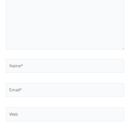
Name*
Email*
Web