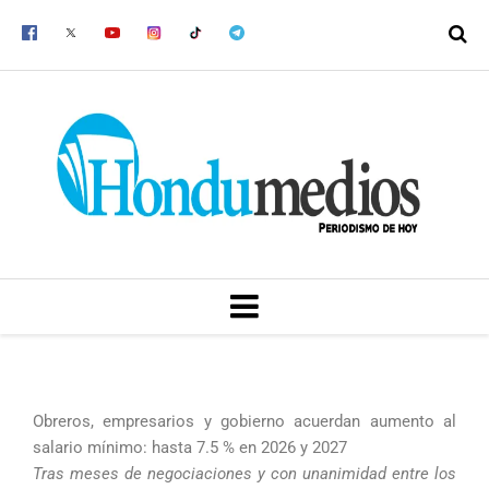
Ir
al
contenido
MENU
Obreros, empresarios y gobierno acuerdan aumento al
salario mínimo: hasta 7.5 % en 2026 y 2027
Tras meses de negociaciones y con unanimidad entre los