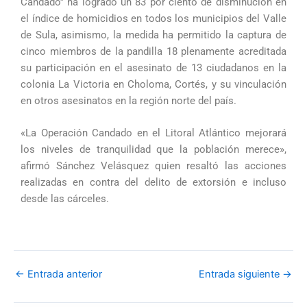
Candado” ha logrado un 83 por ciento de disminución en
el índice de homicidios en todos los municipios del Valle
de Sula, asimismo, la medida ha permitido la captura de
cinco miembros de la pandilla 18 plenamente acreditada
su participación en el asesinato de 13 ciudadanos en la
colonia La Victoria en Choloma, Cortés, y su vinculación
en otros asesinatos en la región norte del país.
«La Operación Candado en el Litoral Atlántico mejorará
los niveles de tranquilidad que la población merece»,
afirmó Sánchez Velásquez quien resaltó las acciones
realizadas en contra del delito de extorsión e incluso
desde las cárceles.
←
Entrada anterior
Entrada siguiente
→