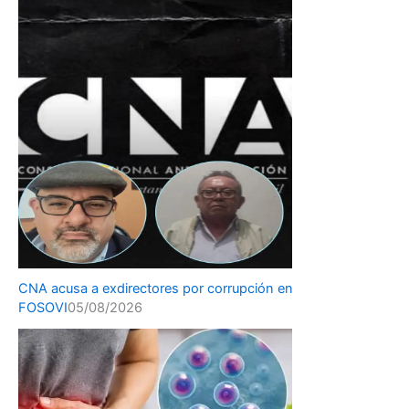
CNA acusa a exdirectores por corrupción en
FOSOVI
05/08/2026