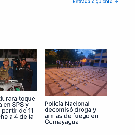
Entrada siguiente
→
durara toque
Policía Nacional
a en SPS y
decomisó droga y
partir de 11
armas de fuego en
he a 4 de la
Comayagua