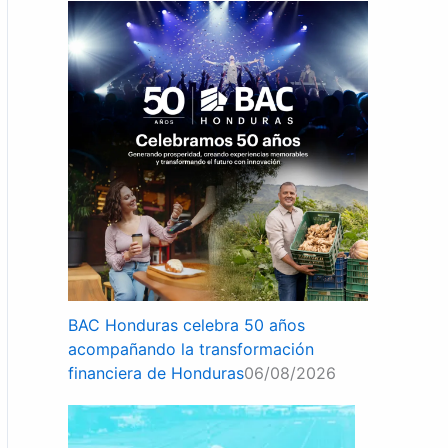
BAC Honduras celebra 50 años
acompañando la transformación
financiera de Honduras
06/08/2026