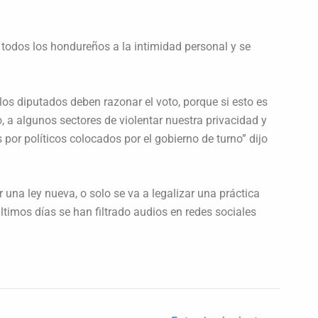
e todos los hondureños a la intimidad personal y se
los diputados deben razonar el voto, porque si esto es
, a algunos sectores de violentar nuestra privacidad y
 por políticos colocados por el gobierno de turno” dijo
 una ley nueva, o solo se va a legalizar una práctica
ltimos días se han filtrado audios en redes sociales