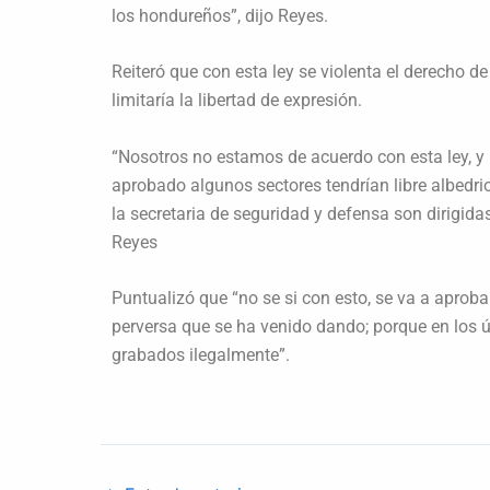
los hondureños”, dijo Reyes.
Reiteró que con esta ley se violenta el derecho d
limitaría la libertad de expresión.
“Nosotros no estamos de acuerdo con esta ley, y 
aprobado algunos sectores tendrían libre albedrio
la secretaria de seguridad y defensa son dirigidas
Reyes
Puntualizó que “no se si con esto, se va a aprobar
perversa que se ha venido dando; porque en los ú
grabados ilegalmente”.