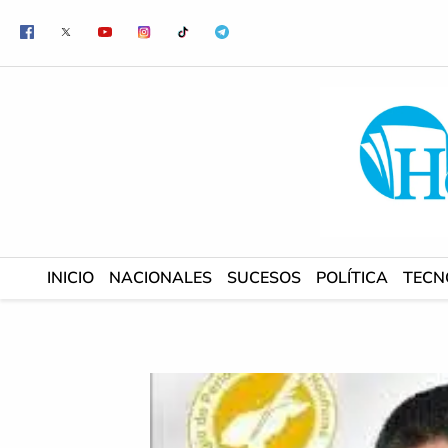
Ir
al
contenido
INICIO
NACIONALES
SUCESOS
POLÍTICA
TECN