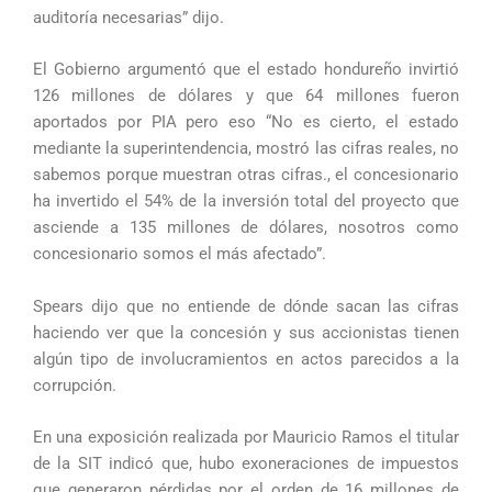
auditoría necesarias” dijo.
El Gobierno argumentó que el estado hondureño invirtió
126 millones de dólares y que 64 millones fueron
aportados por PIA pero eso “No es cierto, el estado
mediante la superintendencia, mostró las cifras reales, no
sabemos porque muestran otras cifras., el concesionario
ha invertido el 54% de la inversión total del proyecto que
asciende a 135 millones de dólares, nosotros como
concesionario somos el más afectado”.
Spears dijo que no entiende de dónde sacan las cifras
haciendo ver que la concesión y sus accionistas tienen
algún tipo de involucramientos en actos parecidos a la
corrupción.
En una exposición realizada por Mauricio Ramos el titular
de la SIT indicó que, hubo exoneraciones de impuestos
que generaron pérdidas por el orden de 16 millones de