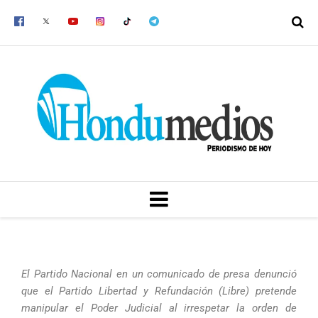
Ir
al
contenido
MENU
El Partido Nacional en un comunicado de presa denunció
que el Partido Libertad y Refundación (Libre) pretende
manipular el Poder Judicial al irrespetar la orden de