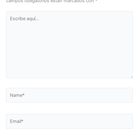
campos obligatorios están marcados con
*
Escribe
aquí...
Name*
Email*