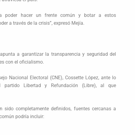
a poder hacer un frente común y botar a estos
er a través de la crisis”, expresó Mejía.
 apunta a garantizar la transparencia y seguridad del
es con el oficialismo.
ejo Nacional Electoral (CNE), Cossette López, ante lo
 partido Libertad y Refundación (Libre), al que
an sido completamente definidos, fuentes cercanas a
omún podría incluir: