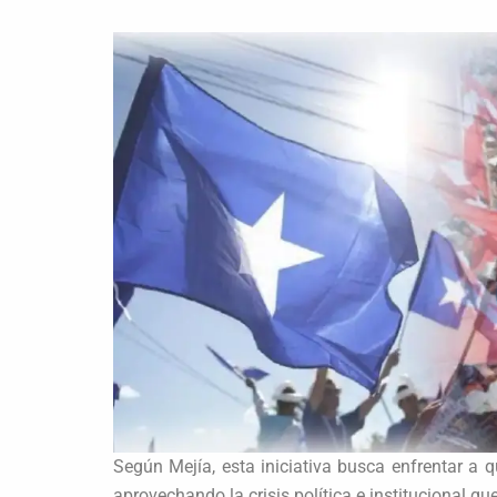
Según Mejía, esta iniciativa busca enfrentar a 
aprovechando la crisis política e institucional que