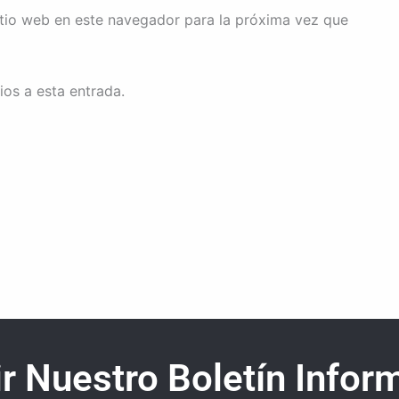
itio web en este navegador para la próxima vez que
ios a esta entrada.
r Nuestro Boletín Inform