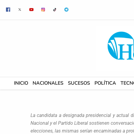
Ir
al
contenido
INICIO
NACIONALES
SUCESOS
POLÍTICA
TECN
La candidata a designada presidencial y actual d
Nacional y el Partido Liberal sostienen conversac
elecciones, las mismas serían encaminadas a prot