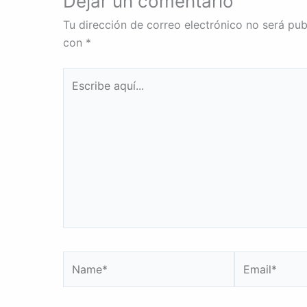
Dejar un comentario
Tu dirección de correo electrónico no será pub
con
*
Escribe
aquí...
Name*
Email*