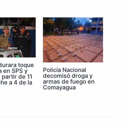
durara toque
Policía Nacional
a en SPS y
decomisó droga y
partir de 11
armas de fuego en
he a 4 de la
Comayagua