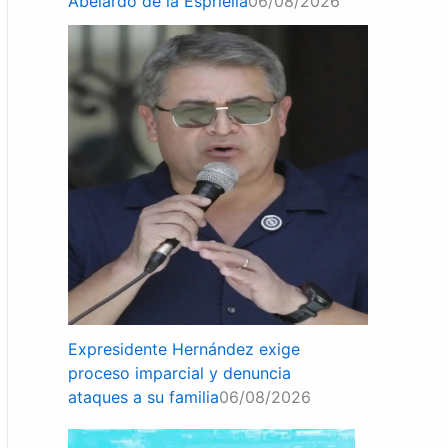
Abelardo de la Espriella
06/08/2026
Expresidente Hernández exige
proceso imparcial y denuncia
ataques a su familia
06/08/2026