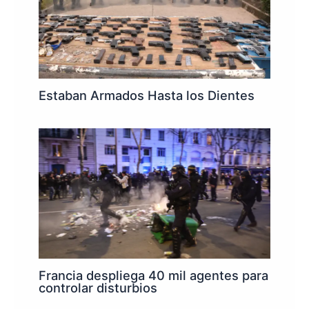
Estaban Armados Hasta los Dientes
Francia despliega 40 mil agentes para
controlar disturbios