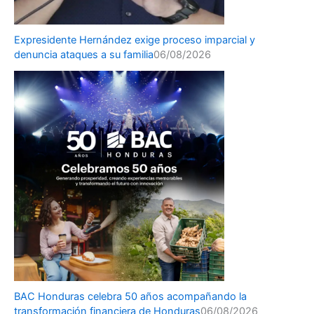
Expresidente Hernández exige proceso imparcial y
denuncia ataques a su familia
06/08/2026
BAC Honduras celebra 50 años acompañando la
transformación financiera de Honduras
06/08/2026