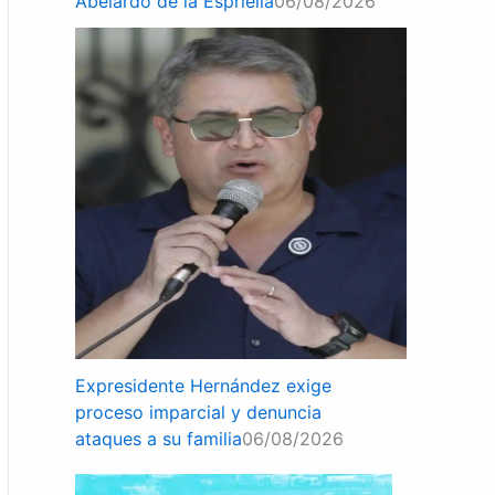
Abelardo de la Espriella
06/08/2026
Expresidente Hernández exige
proceso imparcial y denuncia
ataques a su familia
06/08/2026