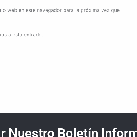
itio web en este navegador para la próxima vez que
ios a esta entrada.
r Nuestro Boletín Inform