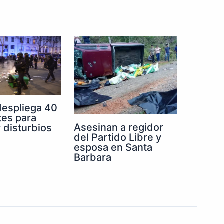
despliega 40
tes para
Asesinan a regidor
r disturbios
del Partido Libre y
esposa en Santa
Barbara