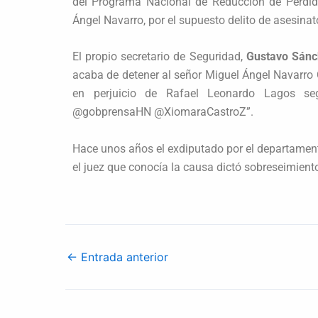
del Programa Nacional de Reducción de Pérdid
Ángel Navarro, por el supuesto delito de asesinat
El propio secretario de Seguridad,
Gustavo Sánc
acaba de detener al señor Miguel Ángel Navarro 
en perjuicio de Rafael Leonardo Lagos seg
@gobprensaHN @XiomaraCastroZ”.
Hace unos años el exdiputado por el departamen
el juez que conocía la causa dictó sobreseimiento
←
Entrada anterior