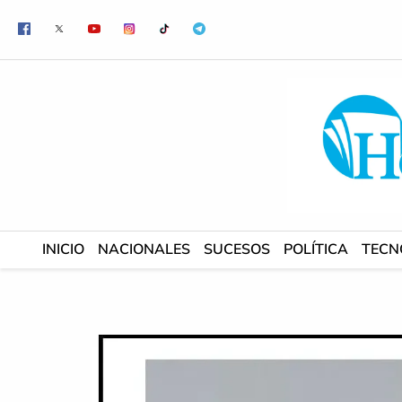
Ir
al
contenido
INICIO
NACIONALES
SUCESOS
POLÍTICA
TECN