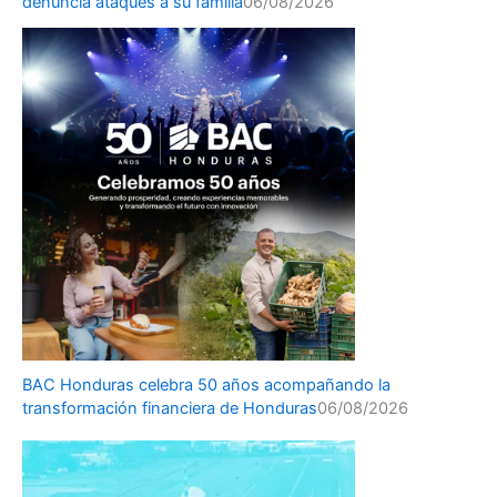
denuncia ataques a su familia
06/08/2026
BAC Honduras celebra 50 años acompañando la
transformación financiera de Honduras
06/08/2026