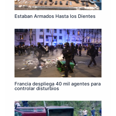
Estaban Armados Hasta los Dientes
Francia despliega 40 mil agentes para
controlar disturbios