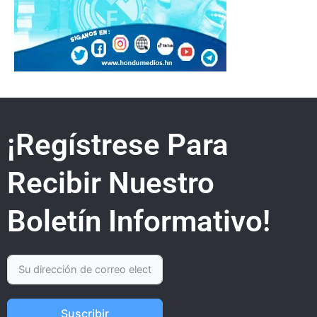
¡Regístrese Para
Recibir Nuestro
Boletín Informativo!
Suscribir