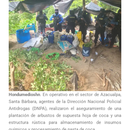
Hondumedioshn
. En operativo en el sector de Azacualpa,
Santa Bárbara, agentes de la Dirección Nacional Policial
Antidrogas (DNPA), realizaron el aseguramiento de una
plantación de arbustos de supuesta hoja de coca y una
estructura rústica para almacenamiento de insumos
químicos y procesamiento de pasta de coca.