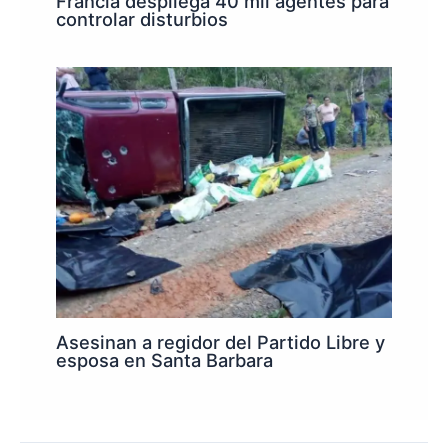
Francia despliega 40 mil agentes para
controlar disturbios
Asesinan a regidor del Partido Libre y
esposa en Santa Barbara