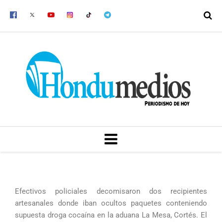
Ir
al
contenido
MENU
Efectivos policiales decomisaron dos recipientes
artesanales donde iban ocultos paquetes conteniendo
supuesta droga cocaína en la aduana La Mesa, Cortés. El