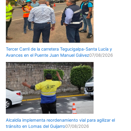
Tercer Carril de la carretera Tegucigalpa-Santa Lucía y
Avances en el Puente Juan Manuel Gálvez
07/08/2026
Alcaldía implementa reordenamiento vial para agilizar el
tránsito en Lomas del Guijarro
07/08/2026