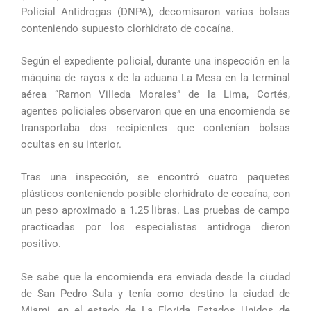
Policial Antidrogas (DNPA), decomisaron varias bolsas
conteniendo supuesto clorhidrato de cocaína.
Según el expediente policial, durante una inspección en la
máquina de rayos x de la aduana La Mesa en la terminal
aérea “Ramon Villeda Morales” de la Lima, Cortés,
agentes policiales observaron que en una encomienda se
transportaba dos recipientes que contenían bolsas
ocultas en su interior.
Tras una inspección, se encontró cuatro paquetes
plásticos conteniendo posible clorhidrato de cocaína, con
un peso aproximado a 1.25 libras. Las pruebas de campo
practicadas por los especialistas antidroga dieron
positivo.
Se sabe que la encomienda era enviada desde la ciudad
de San Pedro Sula y tenía como destino la ciudad de
Miami, en el estado de La Florida, Estados Unidos de