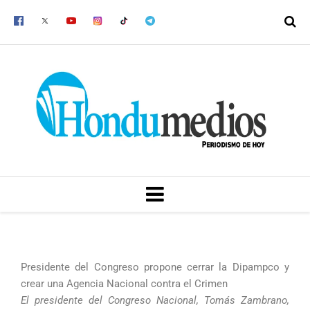
Ir
al
contenido
MENU
Presidente del Congreso propone cerrar la Dipampco y
crear una Agencia Nacional contra el Crimen
El presidente del Congreso Nacional, Tomás Zambrano,