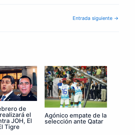
Entrada siguiente
→
febrero de
realizará el
Agónico empate de la
ntra JOH, El
selección ante Qatar
l Tigre