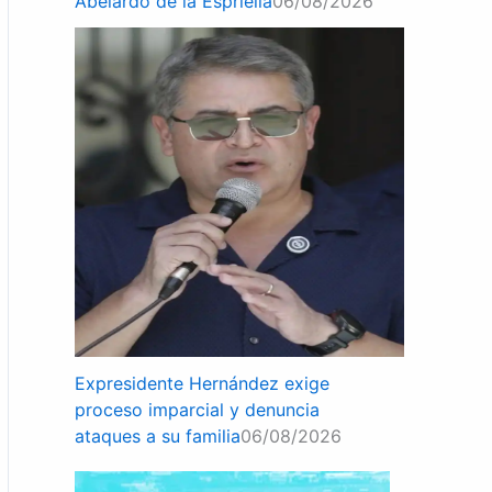
Abelardo de la Espriella
06/08/2026
Expresidente Hernández exige
proceso imparcial y denuncia
ataques a su familia
06/08/2026