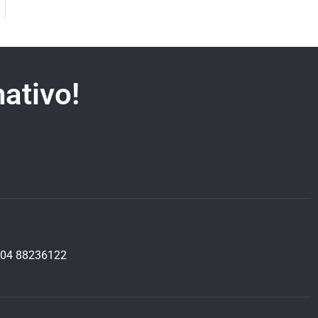
ativo!
04 88236122