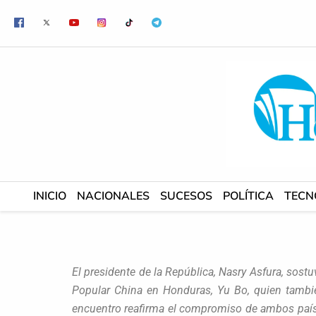
Ir
al
contenido
INICIO
NACIONALES
SUCESOS
POLÍTICA
TECN
El presidente de la República, Nasry Asfura, sost
Popular China en Honduras, Yu Bo, quien tambi
encuentro reafirma el compromiso de ambos países