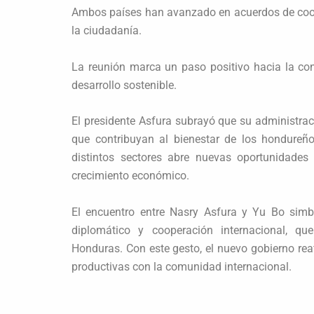
Ambos países han avanzado en acuerdos de coo
la ciudadanía.
La reunión marca un paso positivo hacia la co
desarrollo sostenible.
El presidente Asfura subrayó que su administraci
que contribuyan al bienestar de los hondureño
distintos sectores abre nuevas oportunidades
crecimiento económico.
El encuentro entre Nasry Asfura y Yu Bo simb
diplomático y cooperación internacional, qu
Honduras. Con este gesto, el nuevo gobierno rea
productivas con la comunidad internacional.