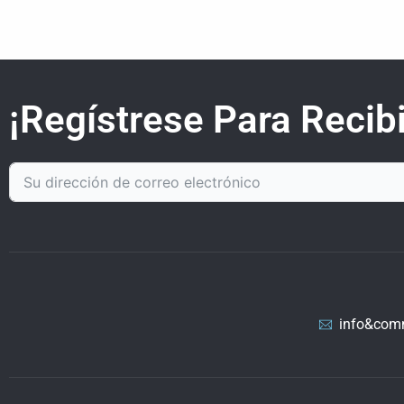
¡Regístrese Para Recibi
info&com