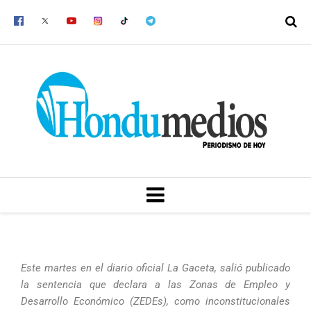
Ir
al
contenido
MENU
Este martes en el diario oficial La Gaceta, salió publicado
la sentencia que declara a las Zonas de Empleo y
Desarrollo Económico (ZEDEs), como inconstitucionales