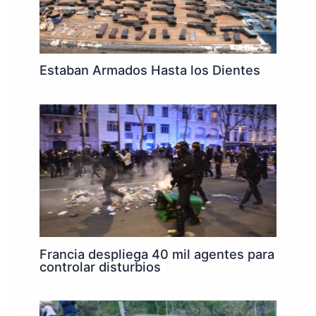
Estaban Armados Hasta los Dientes
Francia despliega 40 mil agentes para
controlar disturbios