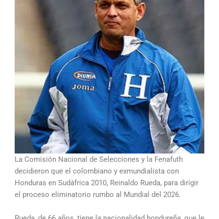
La Comisión Nacional de Selecciones y la Fenafuth
decidieron que el colombiano y exmundialista con
Honduras en Sudáfrica 2010, Reinaldo Rueda, para dirigir
el proceso eliminatorio rumbo al Mundial del 2026.
Rueda, de 66 años, tiene la nacionalidad hondureña, que le