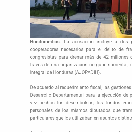
Hondumedios.
La acusación incluye a dos p
cooperadores necesarios para el delito de fr
congresistas para drenar más de 42 millones d
través de una organización no gubernamental, 
Integral de Honduras (AJOPADIH).
De acuerdo al requerimiento fiscal, las gestione
Desarrollo Departamental para la ejecución de 
vez hechos los desembolsos, los fondos eran 
personales de los mismos diputados que trami
particulares que los utilizaban en asuntos distin