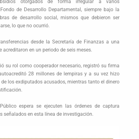
bsidios otorgados de forma irregular a varios
 Fondo de Desarrollo Departamental, siempre bajo la
obras de desarrollo social, mismos que debieron ser
arse, lo que no ocurrió.
transferencias desde la Secretaría de Finanzas a una
 acreditaron en un periodo de seis meses.
ó su rol como cooperador necesario, registró su firma
autoacreditó 28 millones de lempiras y a su vez hizo
a de los exdiputados acusados, mientras tanto el dinero
tificación.
 Público espera se ejecuten las órdenes de captura
s señalados en esta línea de investigación.