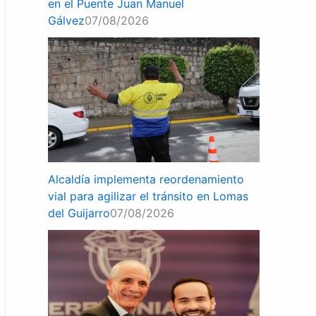
en el Puente Juan Manuel
Gálvez
07/08/2026
Alcaldía implementa reordenamiento
vial para agilizar el tránsito en Lomas
del Guijarro
07/08/2026