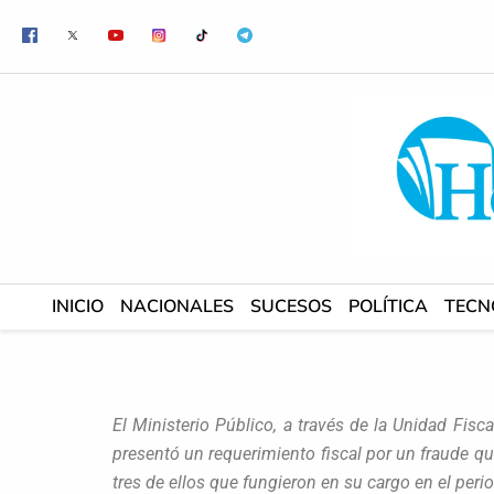
Ir
al
contenido
INICIO
NACIONALES
SUCESOS
POLÍTICA
TECN
El Ministerio Público, a través de la Unidad Fis
presentó un requerimiento fiscal por un fraude q
tres de ellos que fungieron en su cargo en el per