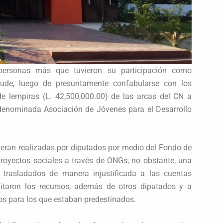
ersonas más que tuvieron su participación como
aude, luego de presuntamente confabularse con los
e lempiras (L. 42,500,000.00) de las arcas del CN a
denominada Asociación de Jóvenes para el Desarrollo
s eran realizadas por diputados por medio del Fondo de
proyectos sociales a través de ONGs, no obstante, una
trasladados de manera injustificada a las cuentas
taron los recursos, además de otros diputados y a
tos para los que estaban predestinados.