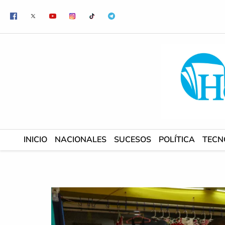
Ir
al
contenido
INICIO
NACIONALES
SUCESOS
POLÍTICA
TECN