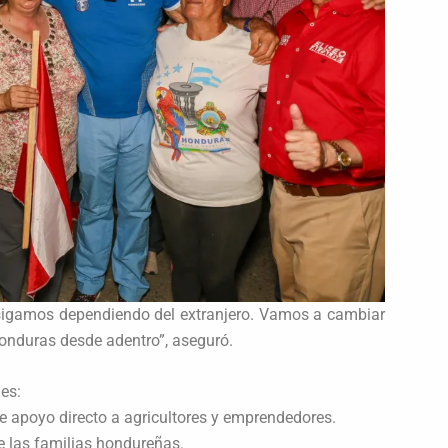
il sigamos dependiendo del extranjero. Vamos a cambiar
onduras desde adentro”, aseguró.
es:
e apoyo directo a agricultores y emprendedores.
e las familias hondureñas.