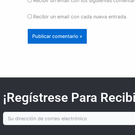
Recibir un email con los siguientes comentar
Recibir un email con cada nueva entrada.
¡Regístrese Para Recibi