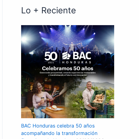
Lo + Reciente
BAC Honduras celebra 50 años
acompañando la transformación