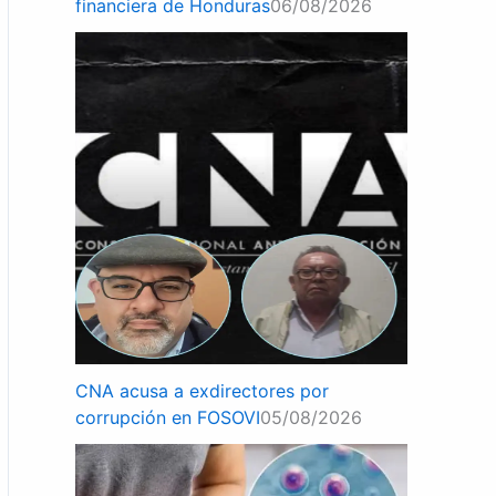
financiera de Honduras
06/08/2026
CNA acusa a exdirectores por
corrupción en FOSOVI
05/08/2026