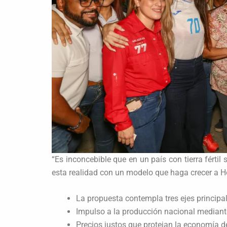
“Es inconcebible que en un país con tierra fért
esta realidad con un modelo que haga crecer a H
La propuesta contempla tres ejes principal
Impulso a la producción nacional mediant
Precios justos que protejan la economía d