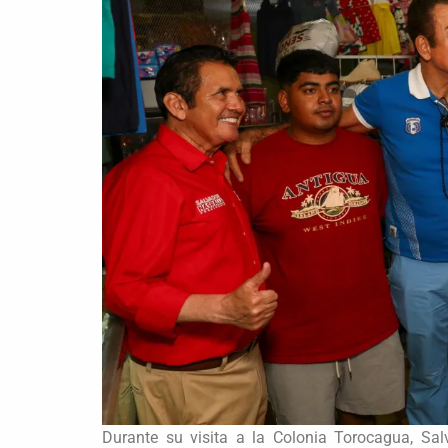
Durante su visita a la Colonia Torocagua, Salv