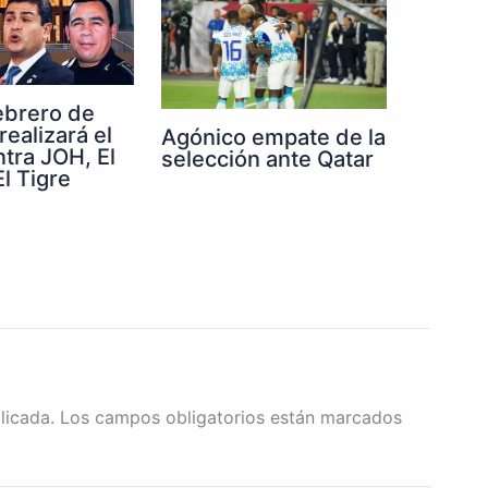
febrero de
realizará el
Agónico empate de la
ntra JOH, El
selección ante Qatar
l Tigre
licada.
Los campos obligatorios están marcados