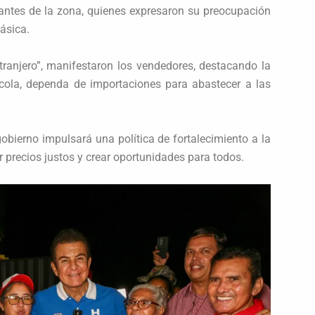
antes de la zona, quienes expresaron su preocupación
básica.
ranjero”, manifestaron los vendedores, destacando la
cola, dependa de importaciones para abastecer a las
gobierno impulsará una política de fortalecimiento a la
r precios justos y crear oportunidades para todos.