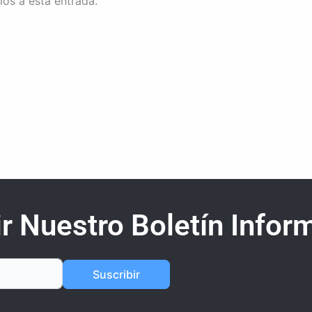
ios a esta entrada.
r Nuestro Boletín Inform
Suscribir